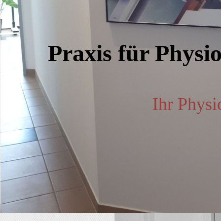
Praxis für P
Ihr Physi