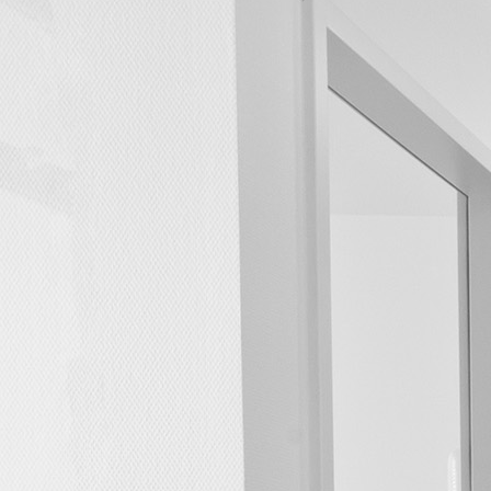
eingang-rezeption_1