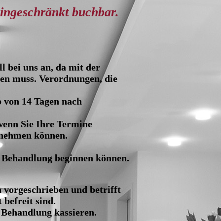
eingeschränkt buchbar.
l bei uns an, da mit der
en muss. Verordnungen, die
b von 14 Tagen nach
 wenn Sie Ihre Termine
hrnehmen können.
r Behandlung beginnen können.
 vorgeschrieben und betrifft
 befreit sind.
 Behandlung kassieren.