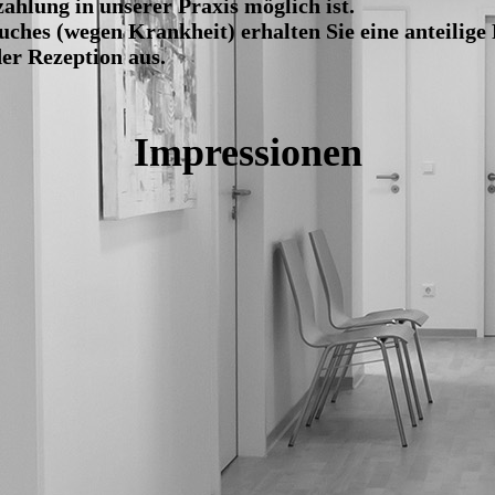
zahlung in unserer Praxis möglich ist.
ches (wegen Krankheit) erhalten Sie eine anteilige
 der Rezeption aus.
Impressionen