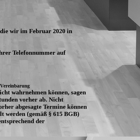
die wir im Februar 2020 in
 Ihrer Telefonnummer auf
 Vereinbarung
nicht wahrnehmen können, sagen
Stunden vorher ab. Nicht
orher abgesagte Termine können
llt werden (gemäß § 615 BGB)
entsprechend der