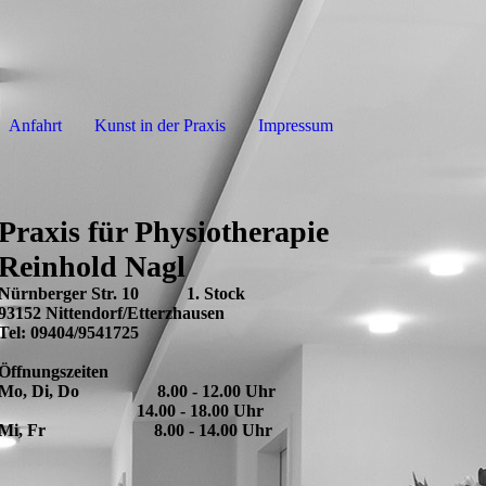
Anfahrt
Kunst in der Praxis
Impressum
Praxis für Physiotherapie
Reinhold Nagl
Nürnberger Str. 10 1. Stock
93152 Nittendorf/Etterzhausen
Tel: 09404/9541725
Öffnungszeiten
Mo, Di, Do 8.00 - 12.00 Uhr
14.00 - 18.00 Uhr
Mi, Fr 8.00 - 14.00 Uhr